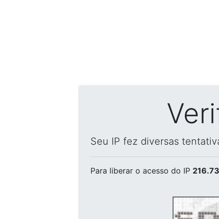
Ver
Seu IP fez diversas tentati
Para liberar o acesso
do IP
216.73