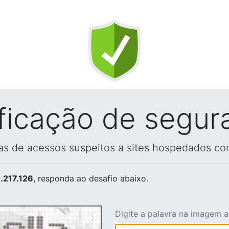
ificação de segur
vas de acessos suspeitos a sites hospedados co
.217.126
, responda ao desafio abaixo.
Digite a palavra na imagem 