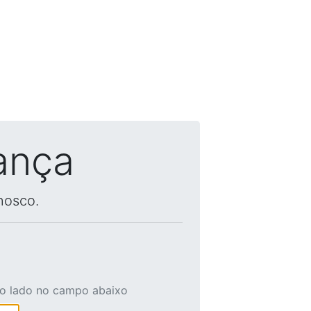
ança
nosco.
ao lado no campo abaixo